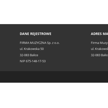
DANE REJESTROWE
ADRES M
FIRMA MUZYCZNA Sp. z o.o.
Firma Muzy
ul. Krakowska 50
ul. Krakows
32-083 Balice
32-083 Balic
NIP 675-148-17-53