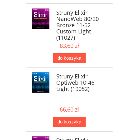
Struny Elixir
NanoWeb 80/20
Bronze 11-52
Custom Light
(11027)
83,60 zł
do koszyka
Struny Elixir
Optiweb 10-46
Light (19052)
66,60 zł
do koszyka