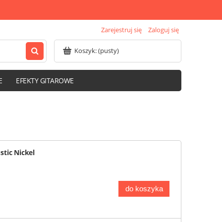
Zarejestruj się
Zaloguj się
Koszyk:
(pusty)
E
EFEKTY GITAROWE
tic Nickel
do koszyka