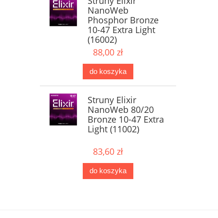
Struny Elixir
NanoWeb
Phosphor Bronze
10-47 Extra Light
(16002)
88,00 zł
do koszyka
Struny Elixir
NanoWeb 80/20
Bronze 10-47 Extra
Light (11002)
83,60 zł
do koszyka