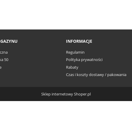
AGAZYNU
INFORMACJE
czna
Regulamin
ka 50
Polityka prywatności
e
Rabaty
Czas i koszty dostawy / pakowania
Sklep internetowy Shoper.pl