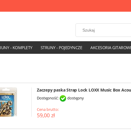
RUNY - KOMPLETY
STRUNY - POJEDYNCZE
AKCESORIA GITAROW
Zaczepy paska Strap Lock LOXX Music Box Acous
Dostępność:
dostępny
Cena brutto:
59,00 zł