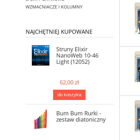
WZMACNIACZE I KOLUMNY
NAJCHĘTNIEJ KUPOWANE
Struny Elixir
NanoWeb 10-46
Light (12052)
62,00 zł
do koszyka
Bum Bum Rurki -
zestaw diatoniczny