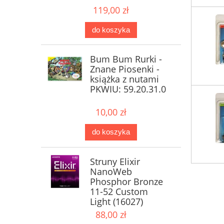
119,00 zł
do koszyka
Bum Bum Rurki -
Znane Piosenki -
książka z nutami
PKWIU: 59.20.31.0
10,00 zł
do koszyka
Struny Elixir
NanoWeb
Phosphor Bronze
11-52 Custom
Light (16027)
88,00 zł