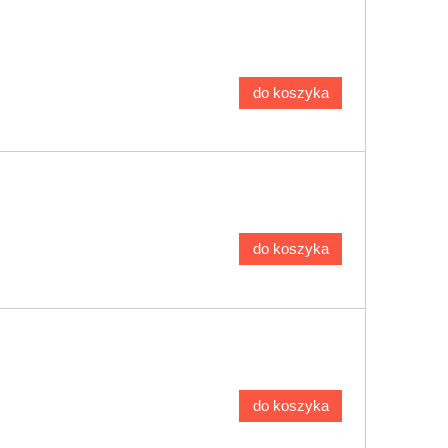
do koszyka
do koszyka
do koszyka