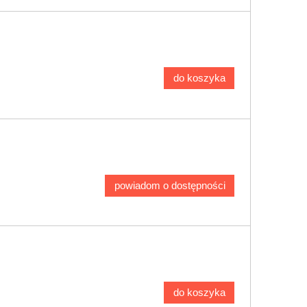
do koszyka
powiadom o dostępności
do koszyka