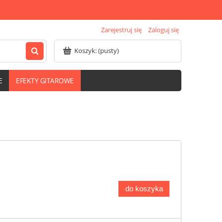
Zarejestruj się
Zaloguj się
Koszyk:
(pusty)
E
EFEKTY GITAROWE
do koszyka