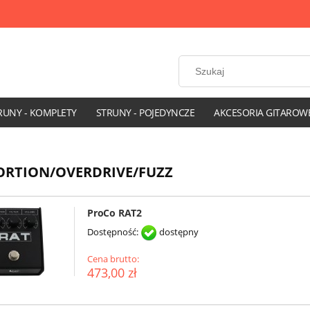
RUNY - KOMPLETY
STRUNY - POJEDYNCZE
AKCESORIA GITAROW
ORTION/OVERDRIVE/FUZZ
ProCo RAT2
Dostępność:
dostępny
Cena brutto:
473,00 zł