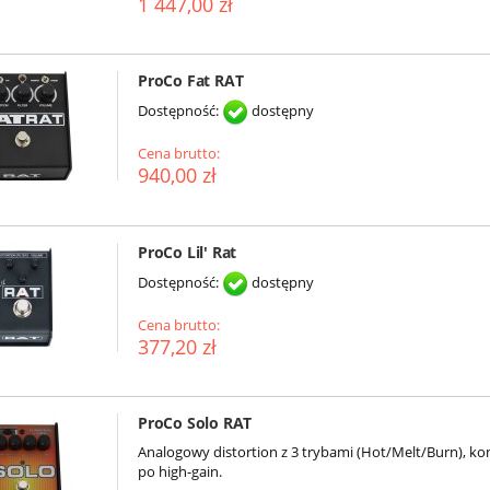
1 447,00 zł
ProCo Fat RAT
Dostępność:
dostępny
Cena brutto:
940,00 zł
ProCo Lil' Rat
Dostępność:
dostępny
Cena brutto:
377,20 zł
ProCo Solo RAT
Analogowy distortion z 3 trybami (Hot/Melt/Burn), ko
po high-gain.