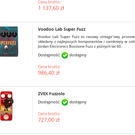
Cena brutto:
1 137,60 zł
Voodoo Lab Super Fuzz
Voodoo Lab Super Fuzz to rasowy vintage'owy przester
składany z najlepszych komponentów i zamknięty w soli
Jordan Electronics Bosstone Fuzz z późnych lat 60.
Dostępność:
dostępny
Cena brutto:
986,40 zł
ZVEX Fuzzolo
Dostępność:
dostępny
Cena brutto:
727,00 zł