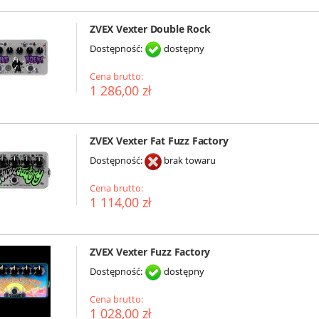
ZVEX Vexter Double Rock
Dostępność:
dostępny
Cena brutto:
1 286,00 zł
ZVEX Vexter Fat Fuzz Factory
Dostępność:
brak towaru
Cena brutto:
1 114,00 zł
ZVEX Vexter Fuzz Factory
Dostępność:
dostępny
Cena brutto:
1 028,00 zł