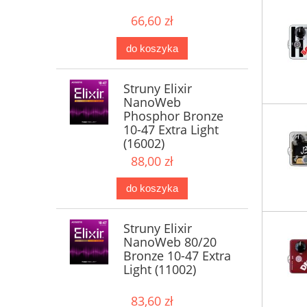
66,60 zł
do koszyka
Struny Elixir
NanoWeb
Phosphor Bronze
10-47 Extra Light
(16002)
88,00 zł
do koszyka
Struny Elixir
NanoWeb 80/20
Bronze 10-47 Extra
Light (11002)
83,60 zł