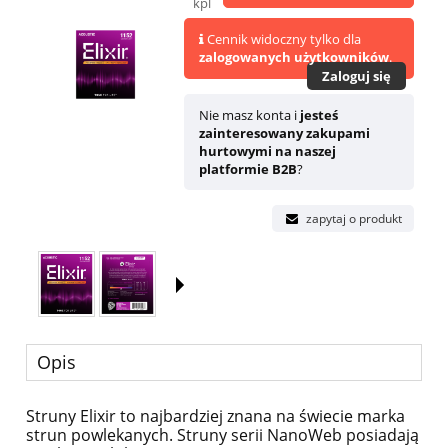
kpl
Cennik widoczny tylko dla
zalogowanych użytkowników
.
Zaloguj się
Nie masz konta i
jesteś
zainteresowany zakupami
hurtowymi na naszej
platformie B2B
?
zapytaj o produkt
Opis
Struny Elixir to najbardziej znana na świecie marka
strun powlekanych. Struny serii NanoWeb posiadają