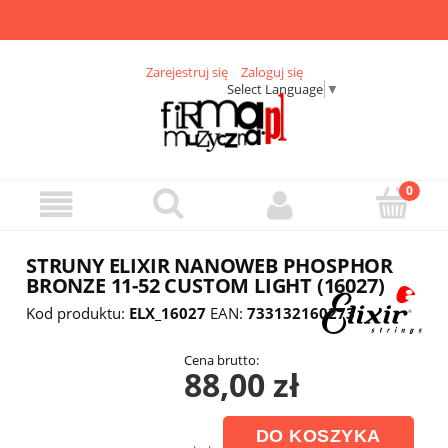
Zarejestruj się
Zaloguj się
Select Language
▼
STRUNY ELIXIR NANOWEB PHOSPHOR
BRONZE 11-52 CUSTOM LIGHT (16027)
Kod produktu:
ELX_16027
EAN:
733132160273
Cena brutto:
88,00 zł
DO KOSZYKA