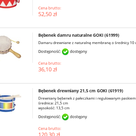
Cena brutto:
52,50 zł
Bębenek damru naturalne GOKI (61999)
Damaru drewniane z naturalną membraną o średnicy 10
Dostępność:
dostępny
Cena brutto:
36,10 zł
Bębenek drewniany 21,5 cm GOKI (61919)
Drewniany bębenek z pałeczkami i regulowanym paskiem 
średnica: 21,5 cm
wysokość: 13,5 cm
Dostępność:
dostępny
Cena brutto:
120,30 zł