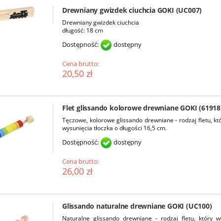
Drewniany gwizdek ciuchcia GOKI (UC007)
Drewniany gwizdek ciuchcia
długość: 18 cm
Dostępność:
dostępny
Cena brutto:
20,50 zł
Flet glissando kolorowe drewniane GOKI (61918
Tęczowe, kolorowe glissando drewniane - rodzaj fletu, kt
wysunięcia tłoczka o długości 16,5 cm.
Dostępność:
dostępny
Cena brutto:
26,00 zł
Glissando naturalne drewniane GOKI (UC100)
Naturalne glissando drewniane - rodzaj fletu, który 