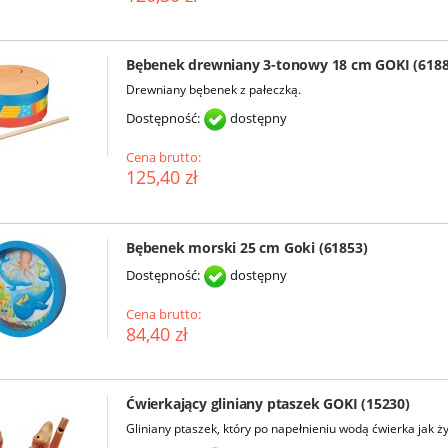
Bębenek drewniany 3-tonowy 18 cm GOKI (6188
Drewniany bębenek z pałeczką.
Dostępność:
dostępny
Cena brutto:
125,40 zł
Bębenek morski 25 cm Goki (61853)
Dostępność:
dostępny
Cena brutto:
84,40 zł
Ćwierkający gliniany ptaszek GOKI (15230)
Gliniany ptaszek, który po napełnieniu wodą ćwierka jak ż