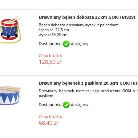
Drewniany bęben dobosza 22 cm GOKI (61929)
Bęben dobosza drewniany wysoki z pałeczkami
średnica: 21,5 cm
wysokość: 20 cm
Dostępność:
dostępny
Cena brutto:
128,50 zł
Drewniany bębenek z paskiem 20,3cm GOKI (61
Drewniany bębenek niemieckiego producenta GOKI o 
paskiem.
Dostępność:
dostępny
Cena brutto:
68,40 zł