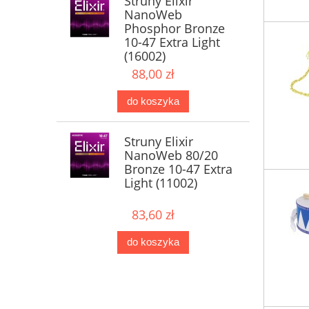
Struny Elixir
NanoWeb
Phosphor Bronze
10-47 Extra Light
(16002)
88,00 zł
do koszyka
Struny Elixir
NanoWeb 80/20
Bronze 10-47 Extra
Light (11002)
83,60 zł
do koszyka