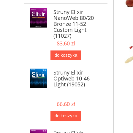
Struny Elixir
NanoWeb 80/20
Bronze 11-52
Custom Light
(11027)
83,60 zł
do koszyka
Struny Elixir
Optiweb 10-46
Light (19052)
66,60 zł
do koszyka