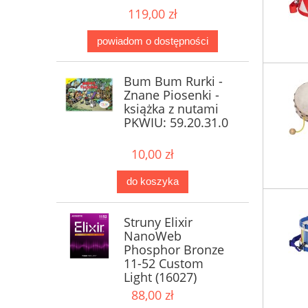
119,00 zł
powiadom o dostępności
Bum Bum Rurki -
Znane Piosenki -
książka z nutami
PKWIU: 59.20.31.0
10,00 zł
do koszyka
Struny Elixir
NanoWeb
Phosphor Bronze
11-52 Custom
Light (16027)
88,00 zł