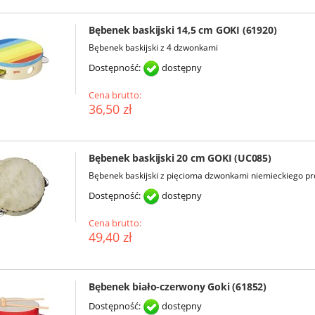
Bębenek baskijski 14,5 cm GOKI (61920)
Bębenek baskijski z 4 dzwonkami
Dostępność:
dostępny
Cena brutto:
36,50 zł
Bębenek baskijski 20 cm GOKI (UC085)
Bębenek baskijski z pięcioma dzwonkami niemieckiego p
Dostępność:
dostępny
Cena brutto:
49,40 zł
Bębenek biało-czerwony Goki (61852)
Dostępność:
dostępny