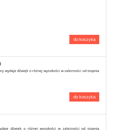
do koszyka
)
óry wydaje dźwięk o różnej wysokości w zależności od stopnia
do koszyka
wydaje dźwięk o różnej wysokości w zależności od stopnia