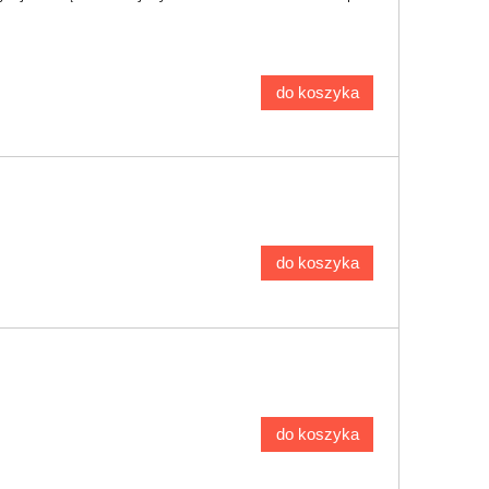
do koszyka
do koszyka
do koszyka