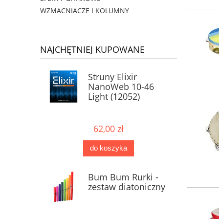
WZMACNIACZE I KOLUMNY
NAJCHĘTNIEJ KUPOWANE
Struny Elixir
NanoWeb 10-46
Light (12052)
62,00 zł
do koszyka
Bum Bum Rurki -
zestaw diatoniczny