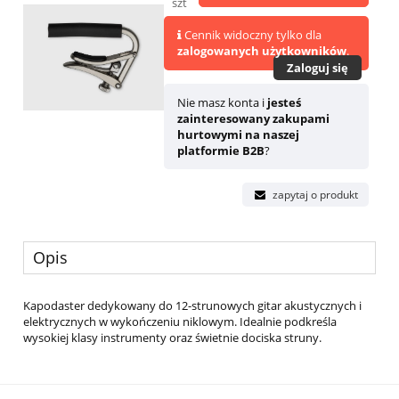
szt
Cennik widoczny tylko dla
zalogowanych użytkowników
.
Zaloguj się
Nie masz konta i
jesteś
zainteresowany zakupami
hurtowymi na naszej
platformie B2B
?
zapytaj o produkt
Opis
Kapodaster dedykowany do 12-strunowych gitar akustycznych i
elektrycznych w wykończeniu niklowym. Idealnie podkreśla
wysokiej klasy instrumenty oraz świetnie dociska struny.