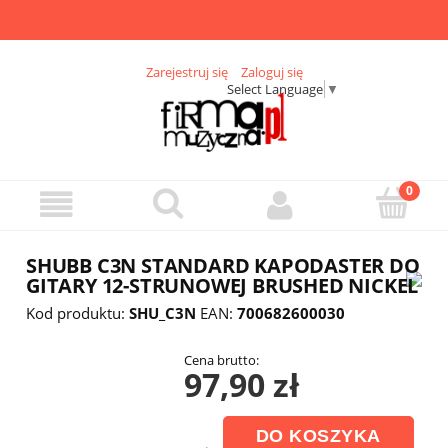
Zarejestruj się
Zaloguj się
Select Language
▼
SHUBB C3N STANDARD KAPODASTER DO
GITARY 12-STRUNOWEJ BRUSHED NICKEL
Kod produktu:
SHU_C3N
EAN:
700682600030
Cena brutto:
97,90 zł
DO KOSZYKA