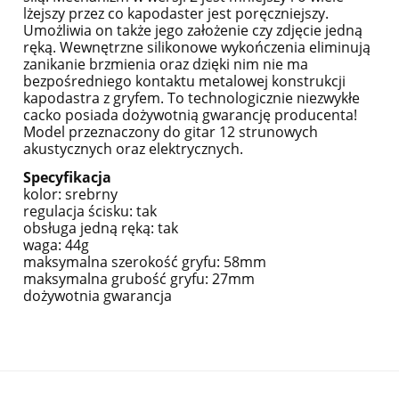
lżejszy przez co kapodaster jest poręczniejszy.
Umożliwia on także jego założenie czy zdjęcie jedną
ręką. Wewnętrzne silikonowe wykończenia eliminują
zanikanie brzmienia oraz dzięki nim nie ma
bezpośredniego kontaktu metalowej konstrukcji
kapodastra z gryfem. To technologicznie niezwykłe
cacko posiada dożywotnią gwarancję producenta!
Model przeznaczony do gitar 12 strunowych
akustycznych oraz elektrycznych.
Specyfikacja
kolor: srebrny
regulacja ścisku: tak
obsługa jedną ręką: tak
waga: 44g
maksymalna szerokość gryfu: 58mm
maksymalna grubość gryfu: 27mm
dożywotnia gwarancja