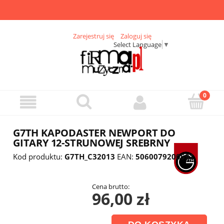
Zarejestruj się
Zaloguj się
Select Language
▼
G7TH KAPODASTER NEWPORT DO
GITARY 12-STRUNOWEJ SREBRNY
Kod produktu:
G7TH_C32013
EAN:
5060079200591
Cena brutto:
96,00 zł