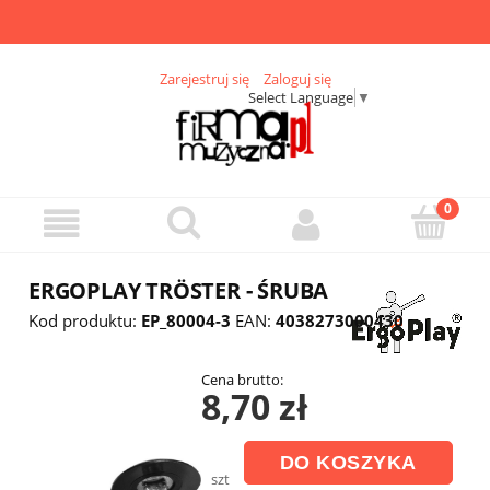
Zarejestruj się
Zaloguj się
Select Language
▼
ERGOPLAY TRÖSTER - ŚRUBA
Kod produktu:
EP_80004-3
EAN:
4038273000430
Cena brutto:
8,70 zł
DO KOSZYKA
szt