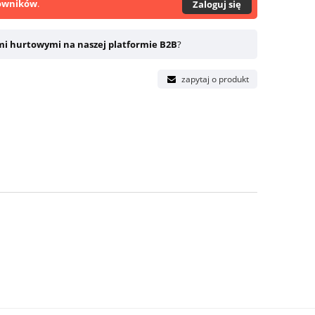
owników
.
Zaloguj się
mi hurtowymi na naszej platformie B2B
?
zapytaj o produkt