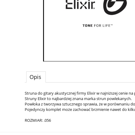
Opis
Struna do gitary akustycznej firmy Elixir w najniższej cenie na
Struny Elixir to najbardziej znana marka strun powlekanych.
Powłoka z tworzywa sztucznego sprawia, że w porównaniu do 
Pojedynczy komplet może zachować brzmienie nawet do kilku
ROZMIAR: .056