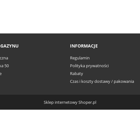
AGAZYNU
INFORMACJE
czna
Regulamin
ka 50
Polityka prywatności
e
Rabaty
Czas i koszty dostawy / pakowania
Sklep internetowy Shoper.pl